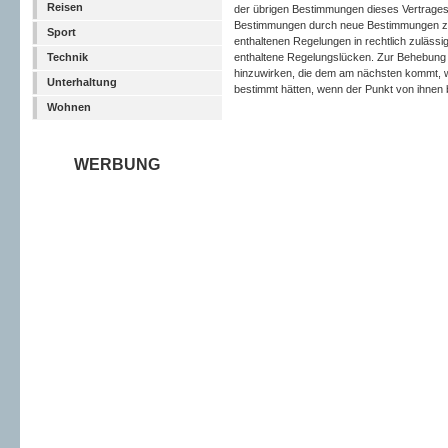
Reisen
der übrigen Bestimmungen dieses Vertrages 
Bestimmungen durch neue Bestimmungen zu
Sport
enthaltenen Regelungen in rechtlich zulässi
Technik
enthaltene Regelungslücken. Zur Behebung de
hinzuwirken, die dem am nächsten kommt, 
Unterhaltung
bestimmt hätten, wenn der Punkt von ihnen
Wohnen
WERBUNG